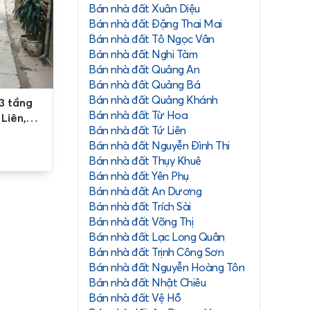
Bán nhà đất Xuân Diệu
Bán nhà đất Đặng Thai Mai
Bán nhà đất Tô Ngọc Vân
Bán nhà đất Nghi Tàm
Bán nhà đất Quảng An
Bán nhà đất Quảng Bá
Bán nhà đất Quảng Khánh
 3 tầng
Bán nhà đất Từ Hoa
 Liên,
Bán nhà đất Tứ Liên
Bán nhà đất Nguyễn Đình Thi
Bán nhà đất Thụy Khuê
Bán nhà đất Yên Phụ
Bán nhà đất An Dương
Bán nhà đất Trích Sài
Bán nhà đất Võng Thị
Bán nhà đất Lạc Long Quân
Bán nhà đất Trịnh Công Sơn
Bán nhà đất Nguyễn Hoàng Tôn
Bán nhà đất Nhật Chiêu
Bán nhà đất Vệ Hồ