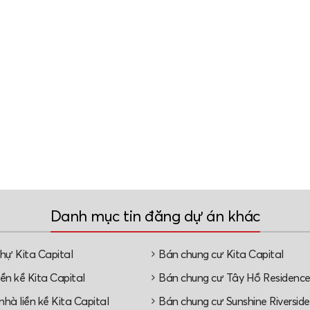
Danh mục tin đăng dự án khác
thự Kita Capital
Bán chung cư Kita Capital
ền kề Kita Capital
Bán chung cư Tây Hồ Residenc
hà liền kề Kita Capital
Bán chung cư Sunshine Riverside