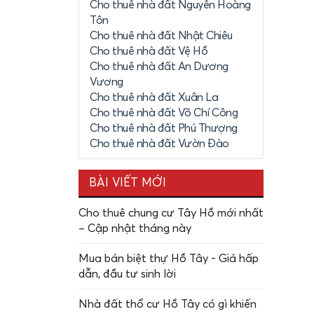
Cho thuê nhà đất Nguyễn Hoàng
Tôn
Cho thuê nhà đất Nhật Chiêu
Cho thuê nhà đất Vệ Hồ
Cho thuê nhà đất An Dương
Vương
Cho thuê nhà đất Xuân La
Cho thuê nhà đất Võ Chí Công
Cho thuê nhà đất Phú Thượng
Cho thuê nhà đất Vườn Đào
BÀI VIẾT MỚI
Cho thuê chung cư Tây Hồ mới nhất
– Cập nhật tháng này
Mua bán biệt thự Hồ Tây - Giá hấp
dẫn, đầu tư sinh lời
Nhà đất thổ cư Hồ Tây có gì khiến