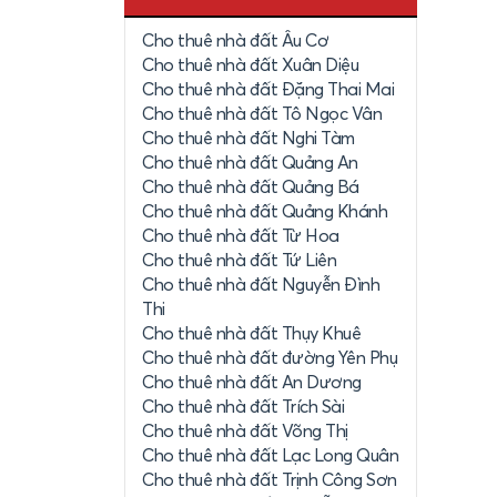
Cho thuê nhà đất Âu Cơ
Cho thuê nhà đất Xuân Diệu
Cho thuê nhà đất Đặng Thai Mai
Cho thuê nhà đất Tô Ngọc Vân
Cho thuê nhà đất Nghi Tàm
Cho thuê nhà đất Quảng An
Cho thuê nhà đất Quảng Bá
Cho thuê nhà đất Quảng Khánh
Cho thuê nhà đất Từ Hoa
Cho thuê nhà đất Tứ Liên
Cho thuê nhà đất Nguyễn Đình
Thi
Cho thuê nhà đất Thụy Khuê
Cho thuê nhà đất đường Yên Phụ
Cho thuê nhà đất An Dương
Cho thuê nhà đất Trích Sài
Cho thuê nhà đất Võng Thị
Cho thuê nhà đất Lạc Long Quân
Cho thuê nhà đất Trịnh Công Sơn