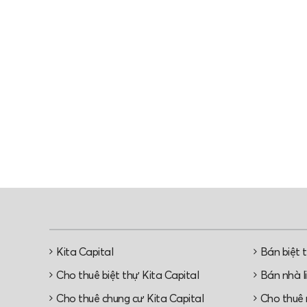
Kita Capital
Bán biệt 
Cho thuê biệt thự Kita Capital
Bán nhà li
Cho thuê chung cư Kita Capital
Cho thuê n