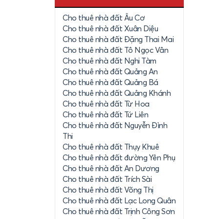
Cho thuê nhà đất Âu Cơ
Cho thuê nhà đất Xuân Diệu
Cho thuê nhà đất Đặng Thai Mai
Cho thuê nhà đất Tô Ngọc Vân
Cho thuê nhà đất Nghi Tàm
Cho thuê nhà đất Quảng An
Cho thuê nhà đất Quảng Bá
Cho thuê nhà đất Quảng Khánh
Cho thuê nhà đất Từ Hoa
Cho thuê nhà đất Tứ Liên
Cho thuê nhà đất Nguyễn Đình
Thi
Cho thuê nhà đất Thụy Khuê
Cho thuê nhà đất đường Yên Phụ
Cho thuê nhà đất An Dương
Cho thuê nhà đất Trích Sài
Cho thuê nhà đất Võng Thị
Cho thuê nhà đất Lạc Long Quân
Cho thuê nhà đất Trịnh Công Sơn