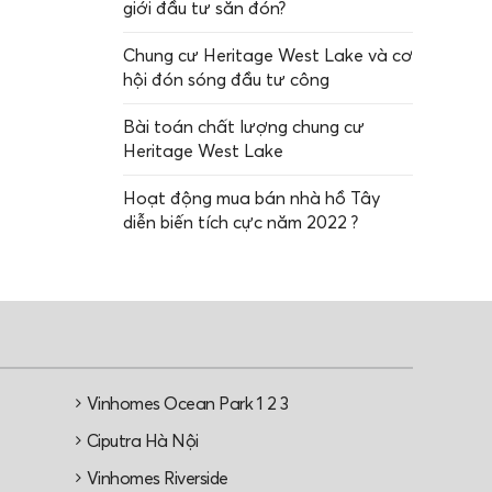
giới đầu tư săn đón?
Chung cư Heritage West Lake và cơ
hội đón sóng đầu tư công
Bài toán chất lượng chung cư
Heritage West Lake
Hoạt động mua bán nhà hồ Tây
diễn biến tích cực năm 2022 ?
Vinhomes Ocean Park 1 2 3
e
Ciputra Hà Nội
Vinhomes Riverside