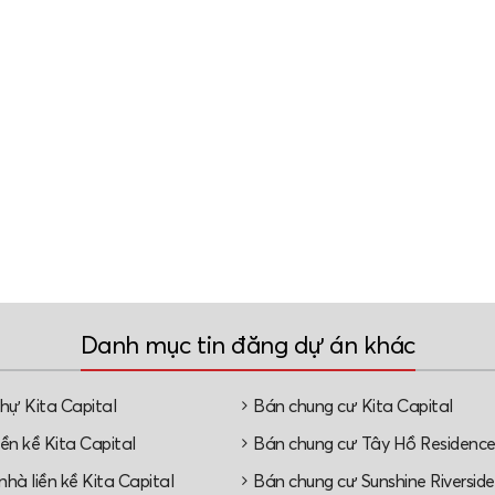
Danh mục tin đăng dự án khác
thự Kita Capital
Bán chung cư Kita Capital
ền kề Kita Capital
Bán chung cư Tây Hồ Residenc
hà liền kề Kita Capital
Bán chung cư Sunshine Riverside