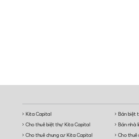
Kita Capital
Bán biệt 
Cho thuê biệt thự Kita Capital
Bán nhà li
Cho thuê chung cư Kita Capital
Cho thuê n