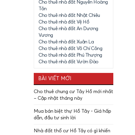
Cho thuê nhà đất Nguyễn Hoàng
Tôn
Cho thuê nhà đất Nhật Chiêu
Cho thuê nhà đất Vệ Hồ
Cho thuê nhà đất An Dương
Vương
Cho thuê nhà đất Xuân La
Cho thuê nhà đất Võ Chí Công
Cho thuê nhà đất Phú Thượng
Cho thuê nhà đất Vườn Đào
BÀI VIẾT MỚI
Cho thuê chung cư Tây Hồ mới nhất
– Cập nhật tháng này
Mua bán biệt thự Hồ Tây - Giá hấp
dẫn, đầu tư sinh lời
Nhà đất thổ cư Hồ Tây có gì khiến