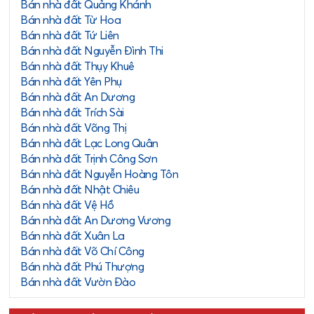
Bán nhà đất Quảng Khánh
Bán nhà đất Từ Hoa
Bán nhà đất Tứ Liên
Bán nhà đất Nguyễn Đình Thi
Bán nhà đất Thụy Khuê
Bán nhà đất Yên Phụ
Bán nhà đất An Dương
Bán nhà đất Trích Sài
Bán nhà đất Võng Thị
Bán nhà đất Lạc Long Quân
Bán nhà đất Trịnh Công Sơn
Bán nhà đất Nguyễn Hoàng Tôn
Bán nhà đất Nhật Chiêu
Bán nhà đất Vệ Hồ
Bán nhà đất An Dương Vương
Bán nhà đất Xuân La
Bán nhà đất Võ Chí Công
Bán nhà đất Phú Thượng
Bán nhà đất Vườn Đào