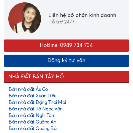
Liên hệ bộ phận kinh doanh
Hỗ trợ 24/7
Hotline: 0989 734 734
Đăng ký tư vấn
NHÀ ĐẤT BÁN TÂY HỒ
Bán nhà đất Âu Cơ
Bán nhà đất Xuân Diệu
Bán nhà đất Đặng Thai Mai
Bán nhà đất Tô Ngọc Vân
Bán nhà đất Nghi Tàm
Bán nhà đất Quảng An
Bán nhà đất Quảng Bá