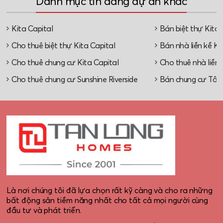
Danh mục tin đăng dự án khác
Kita Capital
Bán biệt thự Kita 
Cho thuê biệt thự Kita Capital
Bán nhà liền kề Ki
Cho thuê chung cư Kita Capital
Cho thuê nhà liền 
Cho thuê chung cư Sunshine Riverside
Bán chung cư Tây
Là nơi chúng tôi đã lựa chọn rất kỹ càng và cho ra những
bất động sản tiềm năng nhất cho tất cả mọi người cùng
đầu tư và phát triển.