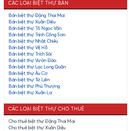
CÁC LOẠI BIỆT THỰ BÁN
Bán biệt thự Đặng Thai Mai
Bán biệt thự Xuân Diệu
Bán biệt thự Tô Ngọc Vân
Bán biệt thự Trịnh Công Sơn
Bán biệt thự Nhật Chiêu
Bán biệt thự Vệ Hồ
Bán biệt thự Trích Sài
Bán biệt thự Vườn Đào
Bán biệt thự Lạc Long Quân
Bán biệt thự Âu Cơ
Bán biệt thự Tứ Liên
Bán biệt thự Phú Thượng
Bán biệt thự Xuân La
CÁC LOẠI BIỆT THỰ CHO THUÊ
Cho thuê biệt thự Đặng Thai Mai
Cho thuê biệt thự Xuân Diệu