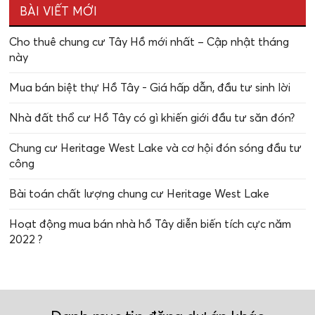
BÀI VIẾT MỚI
Cho thuê chung cư Tây Hồ mới nhất – Cập nhật tháng
này
Mua bán biệt thự Hồ Tây - Giá hấp dẫn, đầu tư sinh lời
Nhà đất thổ cư Hồ Tây có gì khiến giới đầu tư săn đón?
Chung cư Heritage West Lake và cơ hội đón sóng đầu tư
công
Bài toán chất lượng chung cư Heritage West Lake
Hoạt động mua bán nhà hồ Tây diễn biến tích cực năm
2022 ?