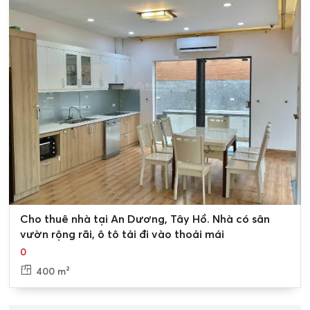
0
Cho thuê nhà tại An Dương, Tây Hồ. Nhà có sân
vườn rộng rãi, ô tô tải đi vào thoải mái
0
400 m²