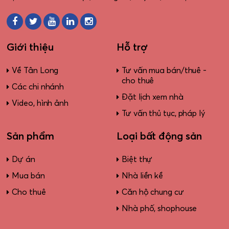
Giới thiệu
Hỗ trợ
Về Tân Long
Tư vấn mua bán/thuê -
cho thuê
Các chi nhánh
Đặt lịch xem nhà
Video, hình ảnh
Tư vấn thủ tục, pháp lý
Sản phẩm
Loại bất động sản
Dự án
Biệt thự
Mua bán
Nhà liền kề
Cho thuê
Căn hộ chung cư
Nhà phố, shophouse