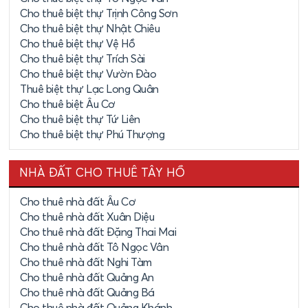
Cho thuê biệt thự Trịnh Công Sơn
Cho thuê biệt thự Nhật Chiêu
Cho thuê biệt thự Vệ Hồ
Cho thuê biệt thự Trích Sài
Cho thuê biệt thự Vườn Đào
Thuê biệt thự Lạc Long Quân
Cho thuê biệt Âu Cơ
Cho thuê biệt thự Tứ Liên
Cho thuê biệt thự Phú Thượng
NHÀ ĐẤT CHO THUÊ TÂY HỒ
Cho thuê nhà đất Âu Cơ
Cho thuê nhà đất Xuân Diệu
Cho thuê nhà đất Đặng Thai Mai
Cho thuê nhà đất Tô Ngọc Vân
Cho thuê nhà đất Nghi Tàm
Cho thuê nhà đất Quảng An
Cho thuê nhà đất Quảng Bá
Cho thuê nhà đất Quảng Khánh