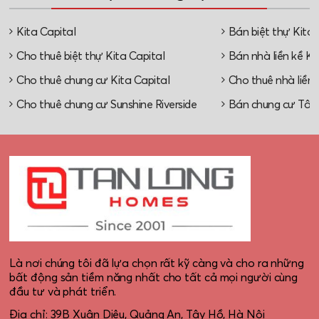
Kita Capital
Bán biệt thự Kita 
Cho thuê biệt thự Kita Capital
Bán nhà liền kề Ki
Cho thuê chung cư Kita Capital
Cho thuê nhà liền 
Cho thuê chung cư Sunshine Riverside
Bán chung cư Tây
Là nơi chúng tôi đã lựa chọn rất kỹ càng và cho ra những
bất động sản tiềm năng nhất cho tất cả mọi người cùng
đầu tư và phát triển.
Địa chỉ: 39B Xuân Diệu, Quảng An, Tây Hồ, Hà Nội