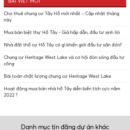
BÀI VIẾT MỚI
Cho thuê chung cư Tây Hồ mới nhất – Cập nhật tháng
này
Mua bán biệt thự Hồ Tây - Giá hấp dẫn, đầu tư sinh lời
Nhà đất thổ cư Hồ Tây có gì khiến giới đầu tư săn đón?
Chung cư Heritage West Lake và cơ hội đón sóng đầu tư
công
Bài toán chất lượng chung cư Heritage West Lake
Hoạt động mua bán nhà hồ Tây diễn biến tích cực năm
2022 ?
Danh mục tin đăng dự án khác