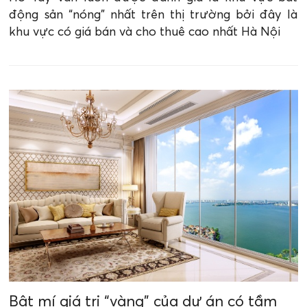
động sản “nóng” nhất trên thị trường bởi đây là
khu vực có giá bán và cho thuê cao nhất Hà Nội
Bật mí giá trị “vàng” của dự án có tầm