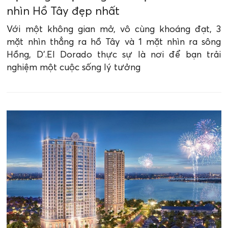
nhìn Hồ Tây đẹp nhất
Với một không gian mở, vô cùng khoáng đạt, 3
mặt nhìn thẳng ra hồ Tây và 1 mặt nhìn ra sông
Hồng, D’.El Dorado thực sự là nơi để bạn trải
nghiệm một cuộc sống lý tưởng