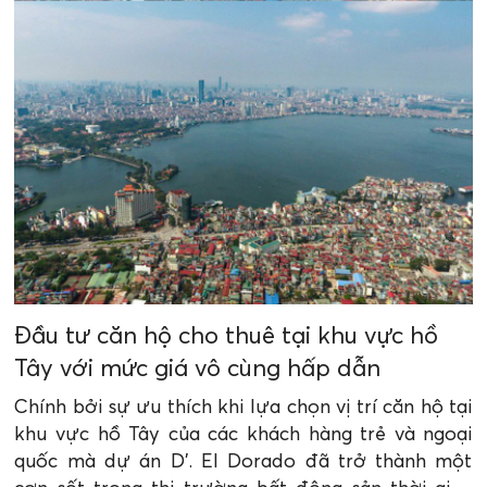
Đầu tư căn hộ cho thuê tại khu vực hồ
Tây với mức giá vô cùng hấp dẫn
Chính bởi sự ưu thích khi lựa chọn vị trí căn hộ tại
khu vực hồ Tây của các khách hàng trẻ và ngoại
quốc mà dự án D’. El Dorado đã trở thành một