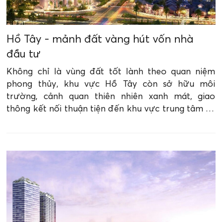
Hồ Tây - mảnh đất vàng hút vốn nhà
đầu tư
Không chỉ là vùng đất tốt lành theo quan niệm
phong thủy, khu vực Hồ Tây còn sở hữu môi
trường, cảnh quan thiên nhiên xanh mát, giao
thông kết nối thuận tiện đến khu vực trung tâm và
các tỉnh lân cận