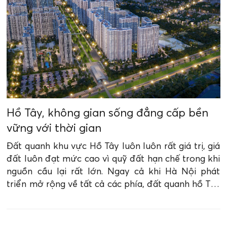
Hồ Tây, không gian sống đẳng cấp bền
vững với thời gian
Đất quanh khu vực Hồ Tây luôn luôn rất giá trị, giá
đất luôn đạt mức cao vì quỹ đất hạn chế trong khi
nguồn cầu lại rất lớn. Ngay cả khi Hà Nội phát
triển mở rộng về tất cả các phía, đất quanh hồ Tây
vẫn luôn “quý như vàng”.