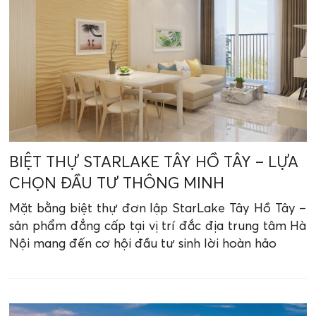
BIỆT THỰ STARLAKE TÂY HỒ TÂY – LỰA
CHỌN ĐẦU TƯ THÔNG MINH
Mặt bằng biệt thự đơn lập StarLake Tây Hồ Tây –
sản phẩm đẳng cấp tại vị trí đắc địa trung tâm Hà
Nội mang đến cơ hội đầu tư sinh lời hoàn hảo