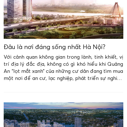
Đâu là nơi đáng sống nhất Hà Nội?
Với cảnh quan không gian trong lành, tinh khiết, vị
trí địa lý đắc địa, không có gì khó hiểu khi Quảng
An “lọt mắt xanh” của những cư dân đang tìm mua
một nơi để an cư, lạc nghiệp, phát triển sự nghiệp
thăng hoa.