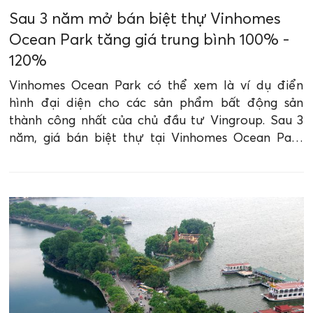
Sau 3 năm mở bán biệt thự Vinhomes
Ocean Park tăng giá trung bình 100% -
120%
Vinhomes Ocean Park có thể xem là ví dụ điển
hình đại diện cho các sản phẩm bất động sản
thành công nhất của chủ đầu tư Vingroup. Sau 3
năm, giá bán biệt thự tại Vinhomes Ocean Park
tăng trung bình 100% - 120%.