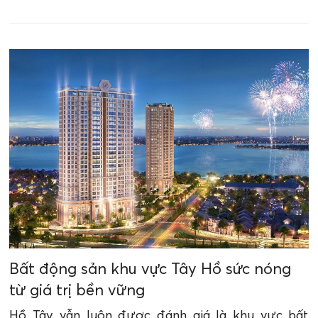
Bất động sản khu vực Tây Hồ sức nóng
từ giá trị bền vững
Hồ Tây vẫn luôn được đánh giá là khu vực bất