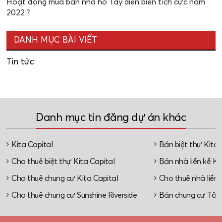
Hoạt động mua bán nhà hồ Tây diễn biến tích cực năm
2022 ?
DANH MỤC BÀI VIẾT
Tin tức
Danh mục tin đăng dự án khác
Kita Capital
Bán biệt thự Kita 
Cho thuê biệt thự Kita Capital
Bán nhà liền kề Ki
Cho thuê chung cư Kita Capital
Cho thuê nhà liền 
Cho thuê chung cư Sunshine Riverside
Bán chung cư Tây