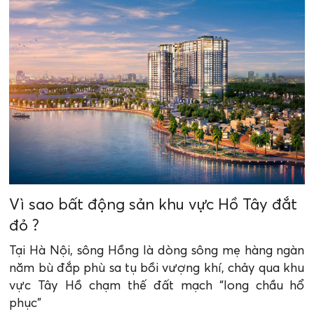
Vì sao bất động sản khu vực Hồ Tây đắt
đỏ ?
Tại Hà Nội, sông Hồng là dòng sông mẹ hàng ngàn
năm bù đắp phù sa tụ bồi vượng khí, chảy qua khu
vực Tây Hồ chạm thế đất mạch “long chầu hổ
phục”