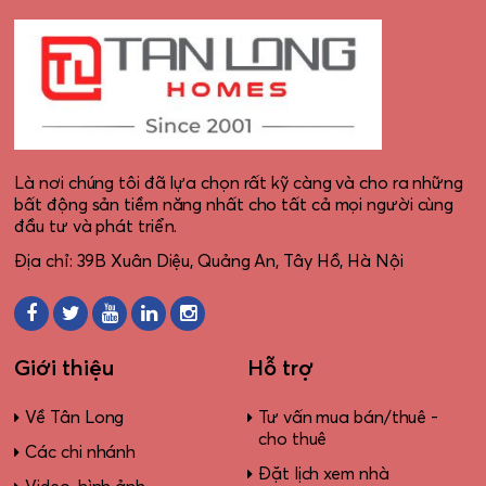
Là nơi chúng tôi đã lựa chọn rất kỹ càng và cho ra những
bất động sản tiềm năng nhất cho tất cả mọi người cùng
đầu tư và phát triển.
Địa chỉ: 39B Xuân Diệu, Quảng An, Tây Hồ, Hà Nội
Giới thiệu
Hỗ trợ
Về Tân Long
Tư vấn mua bán/thuê -
cho thuê
Các chi nhánh
Đặt lịch xem nhà