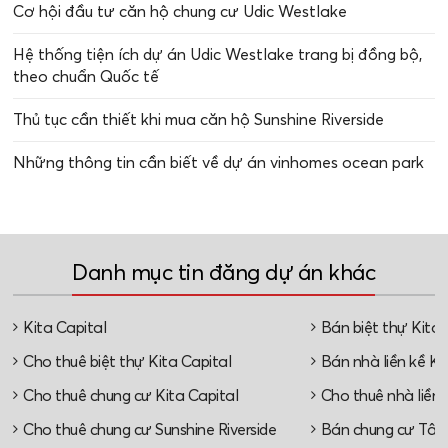
Cơ hội đầu tư căn hộ chung cư Udic Westlake
Hệ thống tiện ích dự án Udic Westlake trang bị đồng bộ,
theo chuẩn Quốc tế
Thủ tục cần thiết khi mua căn hộ Sunshine Riverside
Những thông tin cần biết về dự án vinhomes ocean park
Danh mục tin đăng dự án khác
Kita Capital
Bán biệt thự Kita 
Cho thuê biệt thự Kita Capital
Bán nhà liền kề Ki
Cho thuê chung cư Kita Capital
Cho thuê nhà liền 
Cho thuê chung cư Sunshine Riverside
Bán chung cư Tây