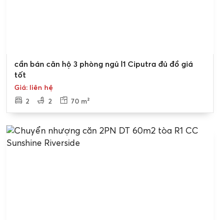
Bán gấp
cần bán căn hộ 3 phòng ngủ l1 Ciputra đủ đồ giá
tốt
Giá: liên hệ
2
2
70 m²