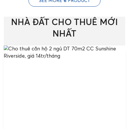
SEE MORE
6
PRODUCT
NHÀ ĐẤT CHO THUÊ MỚI
NHẤT