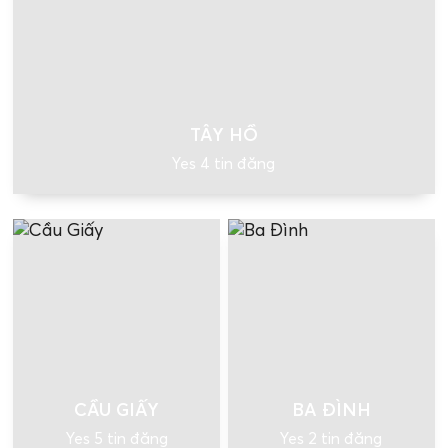
TÂY HỒ
Yes 4 tin đăng
CẦU GIẤY
BA ĐÌNH
Yes 5 tin đăng
Yes 2 tin đăng