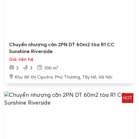
Bán gấp
Chuyển nhượng căn 2PN DT 60m2 tòa R1 CC
Sunshine Riverside
Giá: liên hệ
3
3
100 m²
Khu đô thị Ciputra, Phú Thượng, Tây Hồ, Hà Nội
HOT