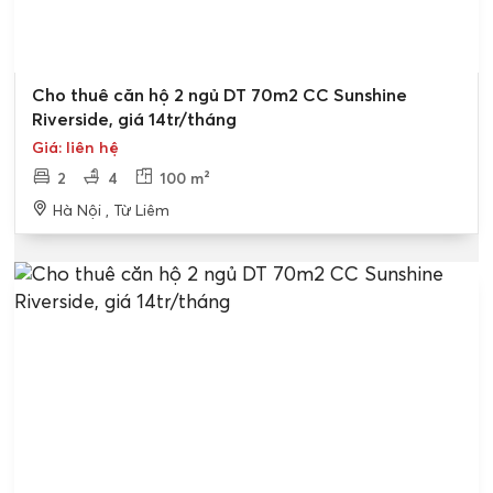
Cho thuê căn hộ 2 ngủ DT 70m2 CC Sunshine
Riverside, giá 14tr/tháng
Giá: liên hệ
2
4
100 m²
Hà Nội , Từ Liêm