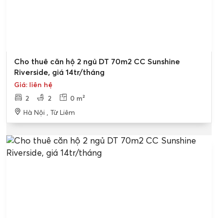
Cho thuê căn hộ 2 ngủ DT 70m2 CC Sunshine
Riverside, giá 14tr/tháng
Giá: liên hệ
2
2
0 m²
Hà Nội , Từ Liêm