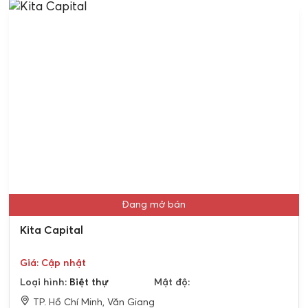
Đang mở bán
Kita Capital
Giá: Cập nhật
Loại hình:
Biệt thự
Mật độ:
TP. Hồ Chí Minh, Văn Giang