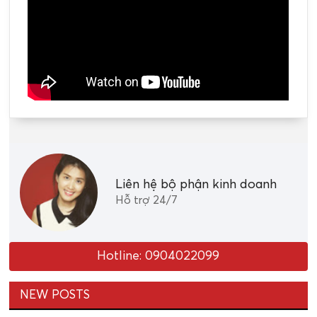
Liên hệ bộ phận kinh doanh
Hỗ trợ 24/7
Hotline: 0904022099
NEW POSTS