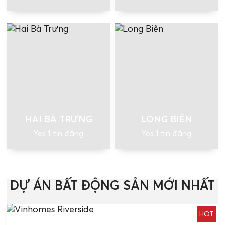
HAI BÀ TRƯNG
LONG BIÊN
Yes 1 tin đăng
Yes 1 tin đăng
DỰ ÁN BẤT ĐỘNG SẢN MỚI NHẤT
HOT