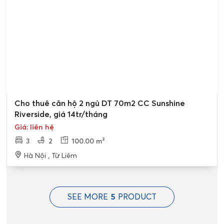
Cho thuê căn hộ 2 ngủ DT 70m2 CC Sunshine
Riverside, giá 14tr/tháng
Giá: liên hệ
3
2
100.00 m²
Hà Nội , Từ Liêm
SEE MORE
5
PRODUCT