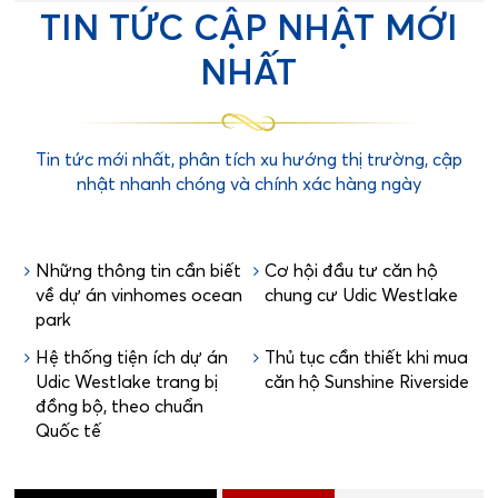
TIN TỨC CẬP NHẬT MỚI
NHẤT
Tin tức mới nhất, phân tích xu hướng thị trường, cập
nhật nhanh chóng và chính xác hàng ngày
Những thông tin cần biết
Cơ hội đầu tư căn hộ
về dự án vinhomes ocean
chung cư Udic Westlake
park
Hệ thống tiện ích dự án
Thủ tục cần thiết khi mua
Udic Westlake trang bị
căn hộ Sunshine Riverside
đồng bộ, theo chuẩn
Quốc tế