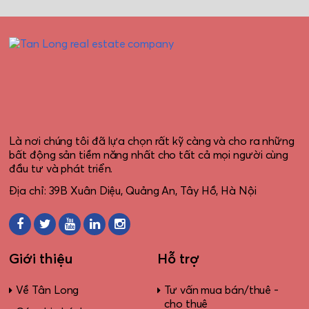
Là nơi chúng tôi đã lựa chọn rất kỹ càng và cho ra những
bất động sản tiềm năng nhất cho tất cả mọi người cùng
đầu tư và phát triển.
Địa chỉ: 39B Xuân Diệu, Quảng An, Tây Hồ, Hà Nội
Giới thiệu
Hỗ trợ
Về Tân Long
Tư vấn mua bán/thuê -
cho thuê